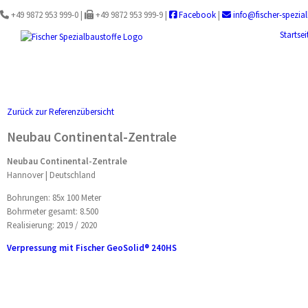
Zum
+49 9872 953 999-0 |
+49 9872 953 999-9 |
Facebook
|
info@fischer-spezial
Inhalt
springen
Startsei
Zurück zur Referenzübersicht
Neubau Continental-Zentrale
Neubau Continental-Zentrale
Hannover | Deutschland
Bohrungen: 85x 100 Meter
Bohrmeter gesamt: 8.500
Realisierung: 2019 / 2020
Verpressung mit Fischer GeoSolid® 240HS