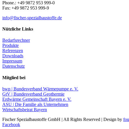
Phone.: +49 9872 953 999-0
Fax: +49 9872 953 999-9
info@fischer-spezialbaustoffe.de
Nützliche Links
Bedarfsrechner
Produkte
Referenzen
Downloads
Impressum
Datenschutz
Mitglied bei
bwp | Bundesverband Wärmepumpe e. V.
GtV | Bundesverband Geothermie
Erdwärme Gemeinschaft Bayern e. V.
ASU | Die Familie als Unternehmen
Wirtschaftsbeirat Bayern
Fischer Spezialbaustoffe GmbH | All Rights Reserved | Design by
fo
Facebook