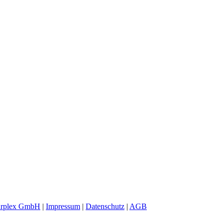
urplex GmbH
|
Impressum
|
Datenschutz
|
AGB