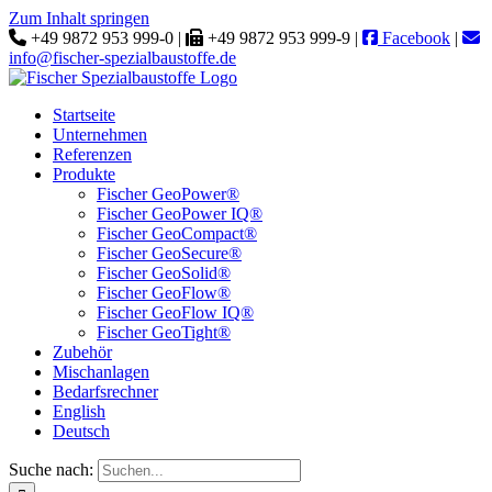
Zum Inhalt springen
+49 9872 953 999-0 |
+49 9872 953 999-9 |
Facebook
|
info@fischer-spezialbaustoffe.de
Startseite
Unternehmen
Referenzen
Produkte
Fischer GeoPower®
Fischer GeoPower IQ®
Fischer GeoCompact®
Fischer GeoSecure®
Fischer GeoSolid®
Fischer GeoFlow®
Fischer GeoFlow IQ®
Fischer GeoTight®
Zubehör
Mischanlagen
Bedarfsrechner
English
Deutsch
Suche nach: