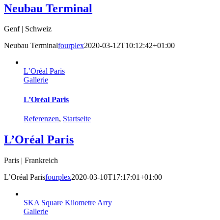
Neubau Terminal
Genf | Schweiz
Neubau Terminal
fourplex
2020-03-12T10:12:42+01:00
L’Oréal Paris
Gallerie
L’Oréal Paris
Referenzen
,
Startseite
L’Oréal Paris
Paris | Frankreich
L’Oréal Paris
fourplex
2020-03-10T17:17:01+01:00
SKA Square Kilometre Arry
Gallerie