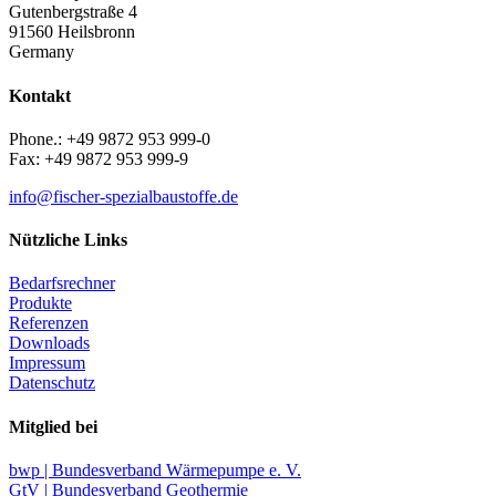
Gutenbergstraße 4
91560 Heilsbronn
Germany
Kontakt
Phone.: +49 9872 953 999-0
Fax: +49 9872 953 999-9
info@fischer-spezialbaustoffe.de
Nützliche Links
Bedarfsrechner
Produkte
Referenzen
Downloads
Impressum
Datenschutz
Mitglied bei
bwp | Bundesverband Wärmepumpe e. V.
GtV | Bundesverband Geothermie