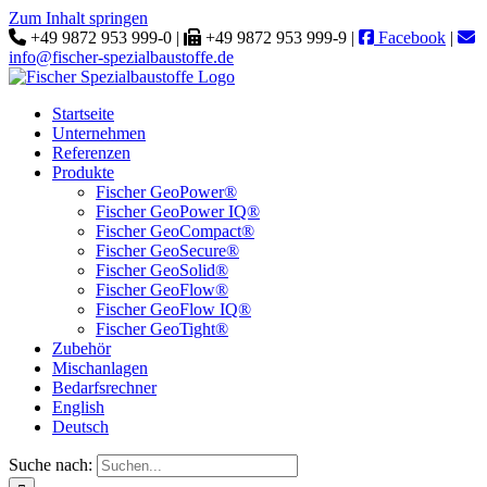
Zum Inhalt springen
+49 9872 953 999-0 |
+49 9872 953 999-9 |
Facebook
|
info@fischer-spezialbaustoffe.de
Startseite
Unternehmen
Referenzen
Produkte
Fischer GeoPower®
Fischer GeoPower IQ®
Fischer GeoCompact®
Fischer GeoSecure®
Fischer GeoSolid®
Fischer GeoFlow®
Fischer GeoFlow IQ®
Fischer GeoTight®
Zubehör
Mischanlagen
Bedarfsrechner
English
Deutsch
Suche nach: